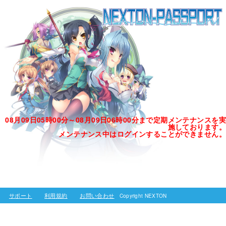
08月09日05時00分～08月09日06時00分まで定期メンテナンスを実
施しております。
メンテナンス中はログインすることができません。
サポート
利用規約
お問い合わせ
Copyright NEXTON